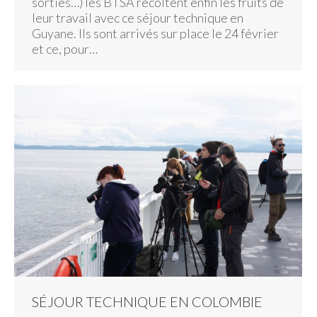
sorties…) les BTSA récoltent enfin les fruits de
leur travail avec ce séjour technique en
Guyane. Ils sont arrivés sur place le 24 février
et ce, pour…
SÉJOUR TECHNIQUE EN COLOMBIE