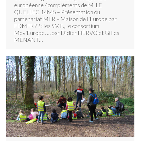
européenne / compléments de M. LE
QUELLEC 14h45 – Présentation du
partenariat MFR – Maison de l’Europe par
FDMFR72 : les S.V.E., le consortium
Mov’Europe, … par Didier HERVO et Gilles
MENANT…