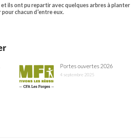
s et ils ont pu repartir avec quelques arbres à planter
r pour chacun d’entre eux.
er
A
Portes ouvertes 2026
4 septembre 2025