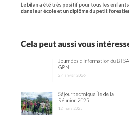
Le bilan a été très positif pour tous les enfant
dans leur école et un diplôme du petit forestie
Cela peut aussi vous intéress
Journées d’information du BTS
GPN
27 janvier 2026
Séjour technique Île de la
Réunion 2025
12 mars 2025