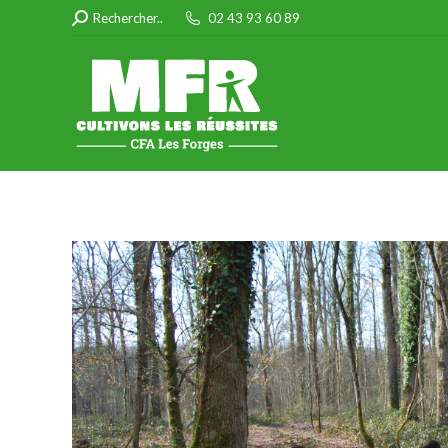
Search:
Rechercher..
02 43 93 60 89