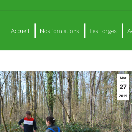
Accueil
Nos formations
Les Forges
A
Accueil
Nos formations
Les Forges
A
Mar
27
2019