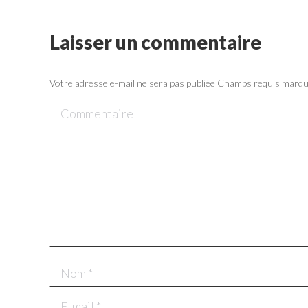
Laisser un commentaire
Votre adresse e-mail ne sera pas publiée Champs requis marq
Commentaire
Nom *
E-mail *