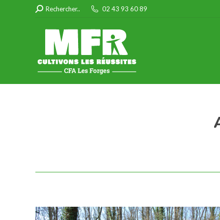
Search:
Rechercher..
02 43 93 60 89