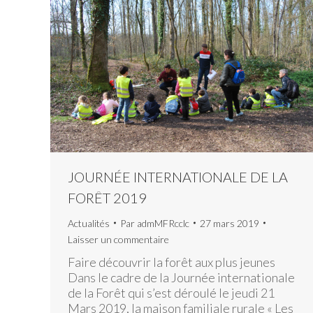
JOURNÉE INTERNATIONALE DE LA
FORÊT 2019
Actualités
Par
admMFRcclc
27 mars 2019
Laisser un commentaire
Faire découvrir la forêt aux plus jeunes
Dans le cadre de la Journée internationale
de la Forêt qui s’est déroulé le jeudi 21
Mars 2019, la maison familiale rurale « Les