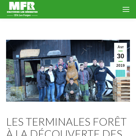
Avr
30
2019
LES TERMINALES FORÊT
À LA DÉCOUVERTE DES