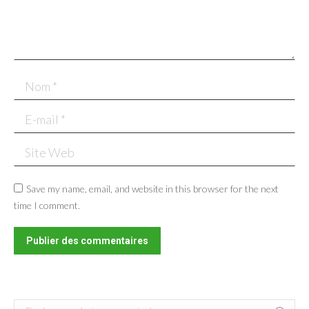
Nom *
E-mail *
Site Web
Save my name, email, and website in this browser for the next
time I comment.
Publier des commentaires
Search: