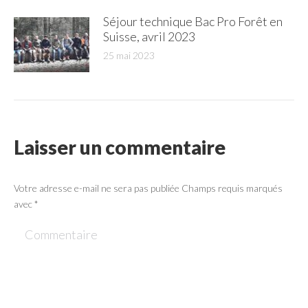
Séjour technique Bac Pro Forêt en
Suisse, avril 2023
25 mai 2023
Laisser un commentaire
Votre adresse e-mail ne sera pas publiée Champs requis marqués
avec
*
Commentaire