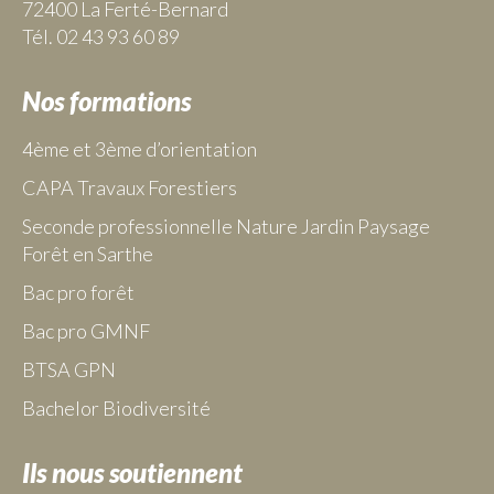
72400 La Ferté-Bernard
Tél. 02 43 93 60 89
Nos formations
4ème et 3ème d’orientation
CAPA Travaux Forestiers
Seconde professionnelle Nature Jardin Paysage
Forêt en Sarthe
Bac pro forêt
Bac pro GMNF
BTSA GPN
Bachelor Biodiversité
Ils nous soutiennent