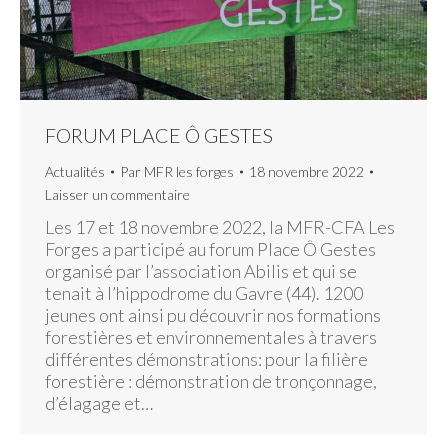
FORUM PLACE Ô GESTES
Actualités
Par
MFR les forges
18 novembre 2022
Laisser un commentaire
Les 17 et 18 novembre 2022, la MFR-CFA Les
Forges a participé au forum Place Ô Gestes
organisé par l’association Abilis et qui se
tenait à l’hippodrome du Gavre (44). 1200
jeunes ont ainsi pu découvrir nos formations
forestières et environnementales à travers
différentes démonstrations: pour la filière
forestière : démonstration de tronçonnage,
d’élagage et…