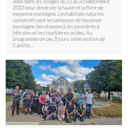
allés dans les Vosges du 21 au 23 septembre
2022 pour observer la faune et la flore de
moyenne montagne. Les habitats naturels
concernés sont les pelouses de moyenne
montagne (les chaumes), les pessières à
hêtraies et les tourbières acides. Au
programme de ces 3 jours: Intervention de
Camille…