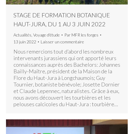
STAGE DE FORMATION BOTANIQUE
HAUT-JURA, DU 1 AU 3 JUIN 2022
Actualités
,
Voyage d'étude
Par
MFR les forges
13 juin 2022
Laisser un commentaire
Nous remercions tout d’abord les nombreux
intervenants jurassiens qui ont apporté leurs
connaissances auprès des Bachelors: Johannes
Bailly-Maître, président de la Maison de la
Flore du Haut-Jura à Longchaumois; Guy
Tournier, botaniste bénévole; Josette Dornier
et Claude Lepennec, naturalistes. Grâce à eux,
nous avons découvert les tourbières et les
pelouses calcicoles du Haut-Jura : tourbière…