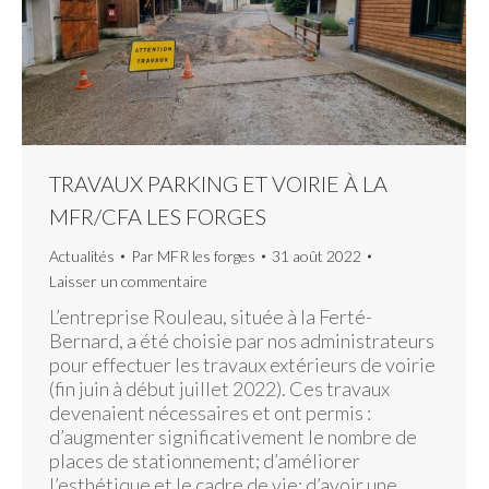
TRAVAUX PARKING ET VOIRIE À LA
MFR/CFA LES FORGES
Actualités
Par
MFR les forges
31 août 2022
Laisser un commentaire
L’entreprise Rouleau, située à la Ferté-
Bernard, a été choisie par nos administrateurs
pour effectuer les travaux extérieurs de voirie
(fin juin à début juillet 2022). Ces travaux
devenaient nécessaires et ont permis :
d’augmenter significativement le nombre de
places de stationnement; d’améliorer
l’esthétique et le cadre de vie; d’avoir une