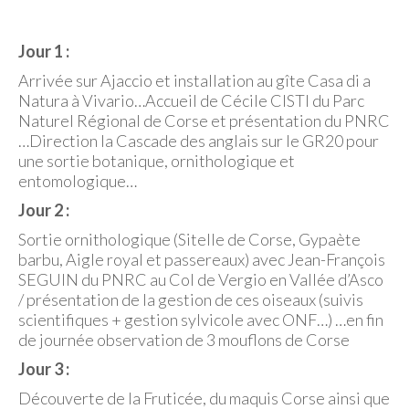
Jour 1 :
Arrivée sur Ajaccio et installation au gîte Casa di a
Natura à Vivario…Accueil de Cécile CISTI du Parc
Naturel Régional de Corse et présentation du PNRC
…Direction la Cascade des anglais sur le GR20 pour
une sortie botanique, ornithologique et
entomologique…
Jour 2 :
Sortie ornithologique (Sitelle de Corse, Gypaète
barbu, Aigle royal et passereaux) avec Jean-François
SEGUIN du PNRC au Col de Vergio en Vallée d’Asco
/ présentation de la gestion de ces oiseaux (suivis
scientifiques + gestion sylvicole avec ONF…) …en fin
de journée observation de 3 mouflons de Corse
Jour 3 :
Découverte de la Fruticée, du maquis Corse ainsi que