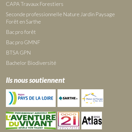
CAPA Travaux Forestiers
Seconde professionnelle Nature Jardin Paysage
Forêt en Sarthe
Bac pro forêt
Bac pro GMNF
BTSA GPN
Bachelor Biodiversité
Ils nous soutiennent