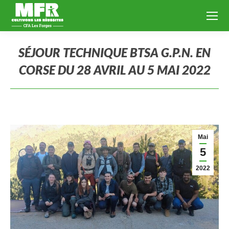
SÉJOUR TECHNIQUE BTSA G.P.N. EN
CORSE DU 28 AVRIL AU 5 MAI 2022
Vous êtes ici :
Mai
5
2022