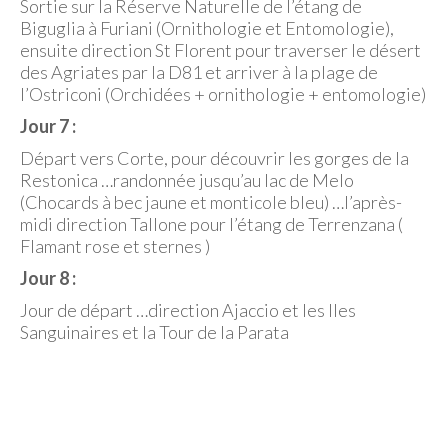
Sortie sur la Réserve Naturelle de l’étang de
Biguglia à Furiani (Ornithologie et Entomologie),
ensuite direction St Florent pour traverser le désert
des Agriates par la D81 et arriver à la plage de
l’Ostriconi (Orchidées + ornithologie + entomologie)
Jour 7 :
Départ vers Corte, pour découvrir les gorges de la
Restonica …randonnée jusqu’au lac de Melo
(Chocards à bec jaune et monticole bleu) …l’après-
midi direction Tallone pour l’étang de Terrenzana (
Flamant rose et sternes )
Jour 8 :
Jour de départ …direction Ajaccio et les Iles
Sanguinaires et la Tour de la Parata