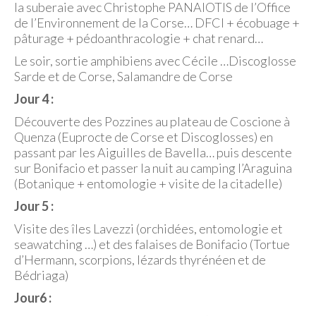
la suberaie avec Christophe PANAIOTIS de l’Office
de l’Environnement de la Corse… DFCI + écobuage +
pâturage + pédoanthracologie + chat renard…
Le soir, sortie amphibiens avec Cécile …Discoglosse
Sarde et de Corse, Salamandre de Corse
Jour 4 :
Découverte des Pozzines au plateau de Coscione à
Quenza (Euprocte de Corse et Discoglosses) en
passant par les Aiguilles de Bavella… puis descente
sur Bonifacio et passer la nuit au camping l’Araguina
(Botanique + entomologie + visite de la citadelle)
Jour 5 :
Visite des îles Lavezzi (orchidées, entomologie et
seawatching …) et des falaises de Bonifacio (Tortue
d’Hermann, scorpions, lézards thyrénéen et de
Bédriaga)
Jour6 :