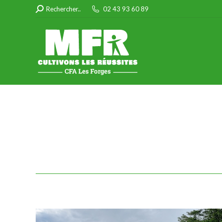
Search:
Rechercher..
02 43 93 60 89