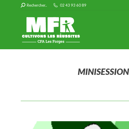
Search:
Rechercher..
02 43 93 60 89
MINISESSION