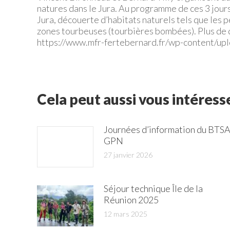
natures dans le Jura. Au programme de ces 3 jou
Jura, découerte d’habitats naturels tels que les pe
zones tourbeuses (tourbières bombées). Plus de dé
https://www.mfr-fertebernard.fr/wp-content/
Cela peut aussi vous intéress
Journées d’information du BTS
GPN
27 janvier 2026
Séjour technique Île de la
Réunion 2025
12 mars 2025