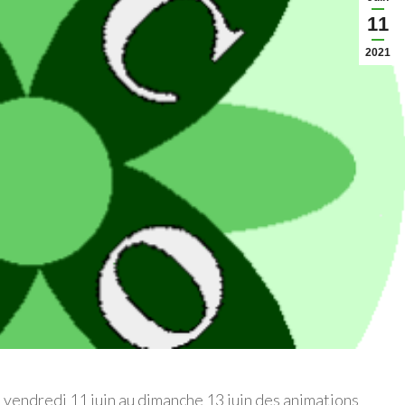
11
2021
 vendredi 11 juin au dimanche 13 juin des animations