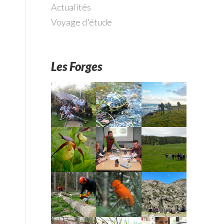
Actualités
Voyage d'étude
Les Forges