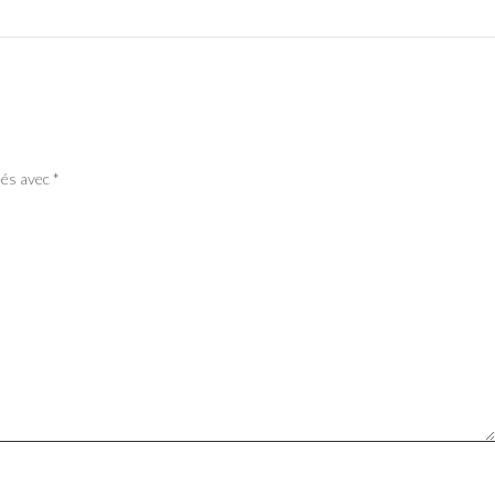
ués avec
*