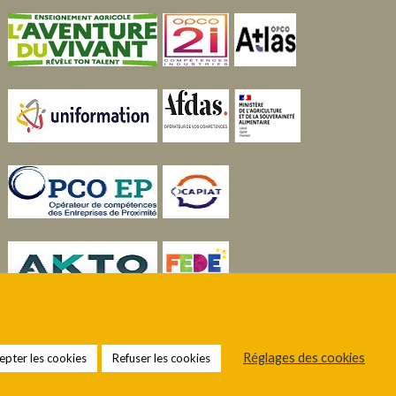
Réglages des cookies
epter les cookies
Refuser les cookies
 cookies
Sité réalisé par coclico