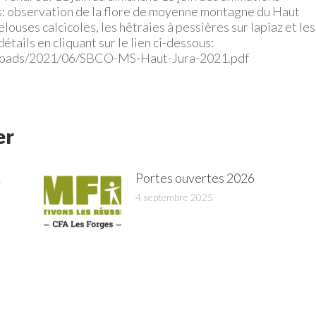
rs: observation de la flore de moyenne montagne du Haut
louses calcicoles, les hêtraies à pessières sur lapiaz et les
tails en cliquant sur le lien ci-dessous:
uploads/2021/06/SBCO-MS-Haut-Jura-2021.pdf
er
A
Portes ouvertes 2026
4 septembre 2025