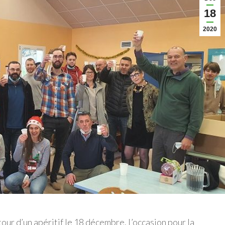
18
2020
tour d’un apéritif le 18 décembre. L’occasion pour la