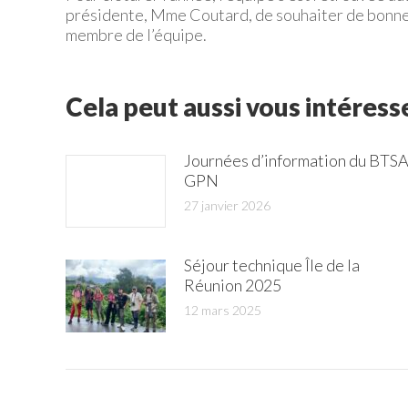
présidente, Mme Coutard, de souhaiter de bonnes
membre de l’équipe.
Cela peut aussi vous intéress
Journées d’information du BTS
GPN
27 janvier 2026
Séjour technique Île de la
Réunion 2025
12 mars 2025