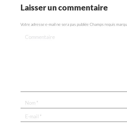
Laisser un commentaire
Votre adresse e-mail ne sera pas publiée Champs requis marq
Commentaire
Nom *
E-mail *