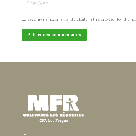
Site Web
Save my name, email, and website in this browser for the ne
Publier des commentaires