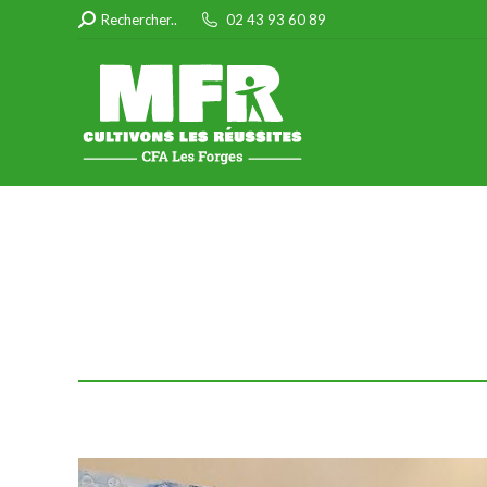
Search:
Rechercher..
02 43 93 60 89