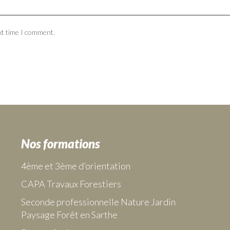
xt time I comment.
Nos formations
4ème et 3ème d’orientation
CAPA Travaux Forestiers
Seconde professionnelle Nature Jardin
Paysage Forêt en Sarthe