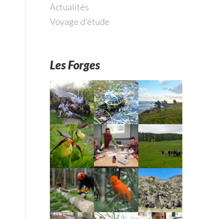
Actualités
Voyage d'étude
Les Forges