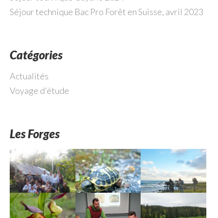
Séjour technique Bac Pro Forêt en Suisse, avril 2023
Catégories
Actualités
Voyage d'étude
Les Forges