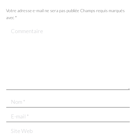
Votre adresse e-mail ne sera pas publiée Champs requis marqués
avec
*
Commentaire
Nom *
E-mail *
Site Web