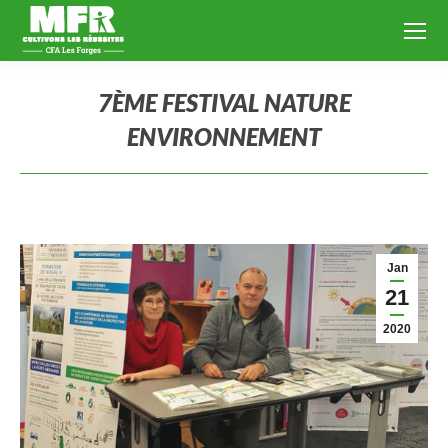
7ÈME FESTIVAL NATURE
ENVIRONNEMENT
Vous êtes ici :
Jan
21
2020